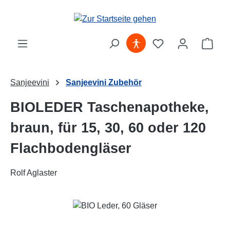
Zum Hauptinhalt springen
Ware
Sanjeevini
Sanjeevini Zubehör
BIOLEDER Taschenapotheke,
braun, für 15, 30, 60 oder 120
Flachbodengläser
Rolf Aglaster
Bildergalerie überspringen