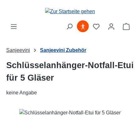
Zum Hauptinhalt springen
Ware
Sanjeevini
Sanjeevini Zubehör
Schlüsselanhänger-Notfall-Etui
für 5 Gläser
keine Angabe
Bildergalerie überspringen