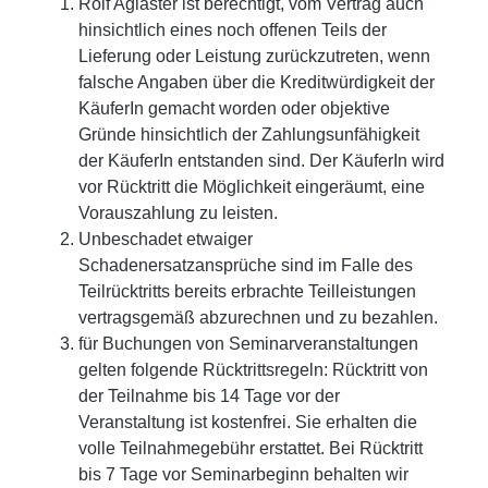
Rolf Aglaster ist berechtigt, vom Vertrag auch
hinsichtlich eines noch offenen Teils der
Lieferung oder Leistung zurückzutreten, wenn
falsche Angaben über die Kreditwürdigkeit der
KäuferIn gemacht worden oder objektive
Gründe hinsichtlich der Zahlungsunfähigkeit
der KäuferIn entstanden sind. Der KäuferIn wird
vor Rücktritt die Möglichkeit eingeräumt, eine
Vorauszahlung zu leisten.
Unbeschadet etwaiger
Schadenersatzansprüche sind im Falle des
Teilrücktritts bereits erbrachte Teilleistungen
vertragsgemäß abzurechnen und zu bezahlen.
für Buchungen von Seminarveranstaltungen
gelten folgende Rücktrittsregeln: Rücktritt von
der Teilnahme bis 14 Tage vor der
Veranstaltung ist kostenfrei. Sie erhalten die
volle Teilnahmegebühr erstattet. Bei Rücktritt
bis 7 Tage vor Seminarbeginn behalten wir