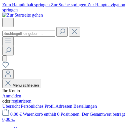
Zum Hauptinhalt springen
Zur Suche springen
Zur Hauptnavigation
springen
Menü schließen
Ihr Konto
Anmelden
oder
registrieren
Übersicht
Persönliches Profil
Adressen
Bestellungen
0,00 €
Warenkorb enthält 0 Positionen. Der Gesamtwert beträgt
0,00 €.