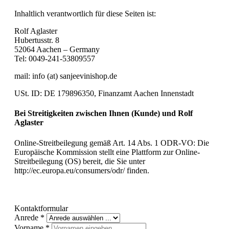
Inhaltlich verantwortlich für diese Seiten ist:
Rolf Aglaster
Hubertusstr. 8
52064 Aachen – Germany
Tel:
0049-241-53809557
mail: info (at) sanjeevinishop.de
USt. ID: DE 179896350, Finanzamt Aachen Innenstadt
Bei Streitigkeiten zwischen Ihnen (Kunde) und Rolf
Aglaster
Online-Streitbeilegung gemäß Art. 14 Abs. 1 ODR-VO: Die
Europäische Kommission stellt eine Plattform zur Online-
Streitbeilegung (OS) bereit, die Sie unter
http://ec.europa.eu/consumers/odr/ finden.
Kontaktformular
Anrede
*
Vorname
*