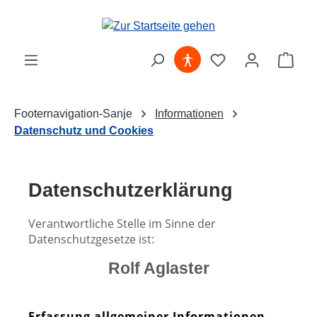
Zum Hauptinhalt springen
Ware
Footernavigation-Sanje
Informationen
Datenschutz und Cookies
Datenschutzerklärung
Verantwortliche Stelle im Sinne der
Datenschutzgesetze ist:
Rolf Aglaster
Erfassung allgemeiner Informationen