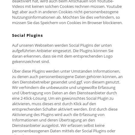
deaktiviert hat, wird auch beim Anschauen von Youtube-
Videos mit keinen solchen Cookies rechnen müssen. Youtube
legt aber auch in anderen Cookies nicht-personenbezogene
Nutzungsinformationen ab. Möchten Sie dies verhindern, so
müssen Sie das Speichern von Cookies im Browser blockieren.
Social Plugins
Auf unseren Webseiten werden Social Plugins der unten
aufgeführten Anbieter eingesetzt. Die Plugins können Sie
daran erkennen, dass sie mit dem entsprechenden Logo
gekennzeichnet sind.
Über diese Plugins werden unter Umständen Informationen,
zu denen auch personenbezogene Daten gehören können, an
den Dienstebetreiber gesendet und ggf. von diesem genutzt.
Wir verhindern die unbewusste und ungewollte Erfassung
und Übertragung von Daten an den Diensteanbieter durch
eine 2-Klick-Lösung. Um ein gewünschtes Social Plugin zu
aktivieren, muss dieses erst durch Klick auf den
entsprechenden Schalter aktiviert werden. Erst durch diese
Aktivierung des Plugins wird auch die Erfassung von
Informationen und deren Übertragung an den
Diensteanbieter ausgelöst. Wir erfassen selbst keine
personenbezogenen Daten mittels der Social Plugins oder