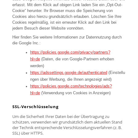
erfasst. Mit dem Klick auf obigen Link laden Sie ein „Opt-Out-
Cookie“ herunter. Ihr Browser muss die Speicherung von
Cookies also hierzu grundsätzlich erlauben. Löschen Sie Ihre
Cookies regelmäßig, ist ein erneuter Klick auf den Link bei
jedem Besuch dieser Website vonnöten.
Hier finden Sie weitere Informationen zur Datennutzung durch
die Google Inc.:
https://policies.google.com/privacy/partners?
hl=de
(Daten, die von Google-Partnern erhoben
werden)
https://adssettings.google.de/authenticated
(Einstellu
ngen über Werbung, die Ihnen angezeigt wird)
https://policies.google.com/technologies/ads?
hl=de
(Verwendung von Cookies in Anzeigen)
SSL-Verschlüsselung
Um die Sicherheit Ihrer Daten bei der Übertragung zu
schützen, verwenden wir grundsätzlich dem aktuellen Stand
der Technik entsprechende Verschlüsselungsverfahren (z. B.
SSL) über HTTPS.