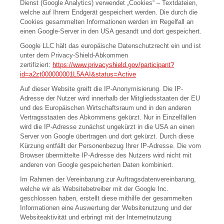
Dienst (Google Analytics) verwendet „Cookies“ – Textdateien,
welche auf Ihrem Endgerät gespeichert werden. Die durch die
Cookies gesammelten Informationen werden im Regelfall an
einen Google-Server in den USA gesandt und dort gespeichert.
Google LLC hält das europäische Datenschutzrecht ein und ist
unter dem Privacy-Shield-Abkommen
zertifiziert:
https://www.privacyshield.gov/participant?
id=a2zt000000001L5AAI&status=Active
Auf dieser Website greift die IP-Anonymisierung. Die IP-
Adresse der Nutzer wird innerhalb der Mitgliedsstaaten der EU
und des Europäischen Wirtschaftsraum und in den anderen
Vertragsstaaten des Abkommens gekürzt. Nur in Einzelfällen
wird die IP-Adresse zunächst ungekürzt in die USA an einen
Server von Google übertragen und dort gekürzt. Durch diese
Kürzung entfällt der Personenbezug Ihrer IP-Adresse. Die vom
Browser übermittelte IP-Adresse des Nutzers wird nicht mit
anderen von Google gespeicherten Daten kombiniert.
Im Rahmen der Vereinbarung zur Auftragsdatenvereinbarung,
welche wir als Websitebetreiber mit der Google Inc.
geschlossen haben, erstellt diese mithilfe der gesammelten
Informationen eine Auswertung der Websitenutzung und der
Websiteaktivität und erbringt mit der Internetnutzung