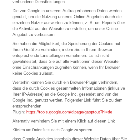
verbundene Dienstleistungen.
Die von Google in unserem Auftrag erhobenen Daten werden
genutzt, um die Nutzung unseres Online-Angebots durch die
einzelnen Nutzer auswerten zu können, z. B. um Reports über
die Aktivität auf der Website zu erstellen, um unser Online-
Angebot zu verbessern.
Sie haben die Möglichkeit, die Speicherung der Cookies auf
Ihrem Gerät zu verhindern, indem Sie in Ihrem Browser
entsprechende Einstellungen vornehmen. Es ist nicht
gewährleistet, dass Sie auf alle Funktionen dieser Website
ohne Einschränkungen zugreifen können, wenn Ihr Browser
keine Cookies zulässt.
Weiterhin können Sie durch ein Browser-Plugin verhindern,
dass die durch Cookies gesammelten Informationen (inklusive
Ihrer IP-Adresse) an die Google Inc. gesendet und von der
Google Inc. genutzt werden. Folgender Link führt Sie zu dem
entsprechenden
Plugin:
https://tools.google.com/dlpage/gaoptout?hl=de
Alternativ verhindern Sie mit einem Klick auf diesen
Link
Klicken um Datenfluss nach Google zu sperren.
dass Google Analytics innerhalb dieser Website Daten über Sie