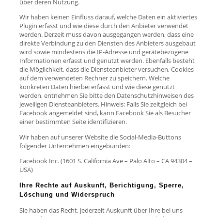
über deren Nutzung.
Wir haben keinen Einfluss darauf, welche Daten ein aktiviertes
Plugin erfasst und wie diese durch den Anbieter verwendet
werden. Derzeit muss davon ausgegangen werden, dass eine
direkte Verbindung zu den Diensten des Anbieters ausgebaut
wird sowie mindestens die IP-Adresse und gerätebezogene
Informationen erfasst und genutzt werden. Ebenfalls besteht
die Möglichkeit, dass die Diensteanbieter versuchen, Cookies
auf dem verwendeten Rechner zu speichern. Welche
konkreten Daten hierbei erfasst und wie diese genutzt
werden, entnehmen Sie bitte den Datenschutzhinweisen des
jeweiligen Diensteanbieters. Hinweis: Falls Sie zeitgleich bei
Facebook angemeldet sind, kann Facebook Sie als Besucher
einer bestimmten Seite identifizieren.
Wir haben auf unserer Website die Social-Media-Buttons
folgender Unternehmen eingebunden:
Facebook Inc. (1601 S. California Ave – Palo Alto – CA 94304 –
USA)
Ihre Rechte auf Auskunft, Berichtigung, Sperre,
Löschung und Widerspruch
Sie haben das Recht, jederzeit Auskunft über Ihre bei uns