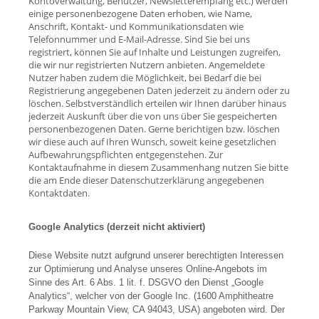
Kontoverwaltung, Benutzer, Newsletterempfang etc.) werden
einige personenbezogene Daten erhoben, wie Name,
Anschrift, Kontakt- und Kommunikationsdaten wie
Telefonnummer und E-Mail-Adresse. Sind Sie bei uns
registriert, können Sie auf Inhalte und Leistungen zugreifen,
die wir nur registrierten Nutzern anbieten. Angemeldete
Nutzer haben zudem die Möglichkeit, bei Bedarf die bei
Registrierung angegebenen Daten jederzeit zu ändern oder zu
löschen. Selbstverständlich erteilen wir Ihnen darüber hinaus
jederzeit Auskunft über die von uns über Sie gespeicherten
personenbezogenen Daten. Gerne berichtigen bzw. löschen
wir diese auch auf Ihren Wunsch, soweit keine gesetzlichen
Aufbewahrungspflichten entgegenstehen. Zur
Kontaktaufnahme in diesem Zusammenhang nutzen Sie bitte
die am Ende dieser Datenschutzerklärung angegebenen
Kontaktdaten.
Google Analytics (derzeit nicht aktiviert)
Diese Website nutzt aufgrund unserer berechtigten Interessen
zur Optimierung und Analyse unseres Online-Angebots im
Sinne des Art. 6 Abs. 1 lit. f. DSGVO den Dienst „Google
Analytics“, welcher von der Google Inc. (1600 Amphitheatre
Parkway Mountain View, CA 94043, USA) angeboten wird. Der