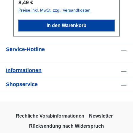
Regulärer Preis:
8,49 €
Preise inkl. MwSt. zzgl. Versandkosten
In den Warenkorb
Service-Hotline
Informationen
Shopservice
Rechliche Vorabinformationen
Newsletter
Rücksendung nach Widerspruch