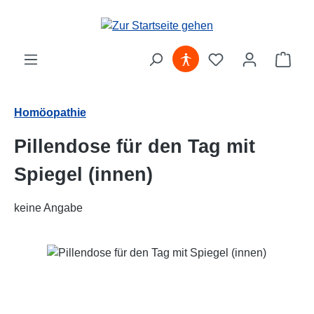
Zum Hauptinhalt springen
Ware
Homöopathie
Pillendose für den Tag mit
Spiegel (innen)
keine Angabe
Bildergalerie überspringen