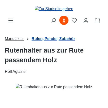
Zum Hauptinhalt springen
Ware
Manufaktur
Ruten, Pendel, Zubehör
Rutenhalter aus zur Rute
passendem Holz
Rolf Aglaster
Bildergalerie überspringen