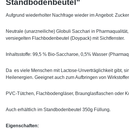
Standbodenbeutel"
Aufgrund wiederholter Nachfrage wieder im Angebot: Zucker
Neutrale (unarzneiliche) Globuli Sacchari in Pharmaqualität,
versiegelten Flachbodenbeutel (Doypack) mit Sichtfenster.
Inhaltsstoffe: 99,5 % Bio-Saccharoe, 0,5% Wasser (Pharmaq
Da es viele Menschen mit Lactose-Unverträglichkeit gibt, s
Heilenergien. Geeignet auch zum Aufbringen von Wirkstoff
PVC-Tütchen, Flachbodengläser, Braunglasflaschen oder Kun
Auch erhältlich im Standbodenbeutel 350g Füllung.
Eigenschaften: