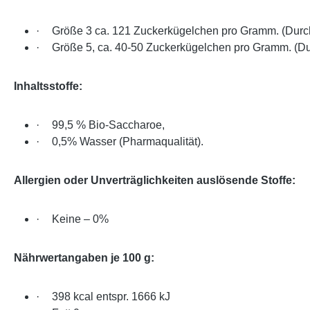
·
Größe 3 ca. 121 Zuckerkügelchen pro Gramm. (Durc
·
Größe 5, ca. 40-50 Zuckerkügelchen pro Gramm. (D
Inhaltsstoffe:
·
99,5 % Bio-Saccharoe,
·
0,5% Wasser (Pharmaqualität).
Allergien oder Unverträglichkeiten auslösende Stoffe:
·
Keine – 0%
Nährwertangaben je 100 g:
·
398 kcal entspr. 1666 kJ