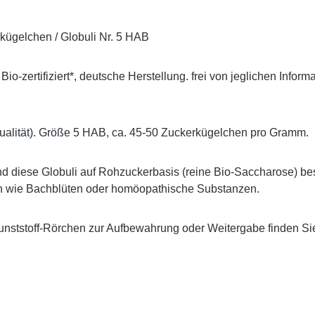
kügelchen / Globuli Nr. 5 HAB
 Bio-zertifiziert*, deutsche Herstellung. frei von jeglichen Inf
ualität). Größe 5 HAB, ca. 45-50 Zuckerkügelchen pro Gramm.
ind diese Globuli auf Rohzuckerbasis (reine Bio-Saccharose) 
en wie Bachblüten oder homöopathische Substanzen.
ststoff-Rörchen zur Aufbewahrung oder Weitergabe finden Sie