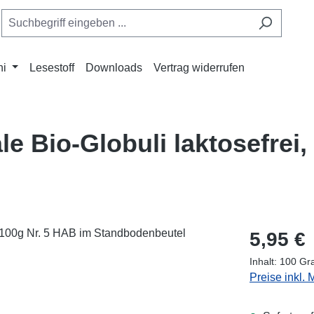
ni
Lesestoff
Downloads
Vertrag widerrufen
le Bio-Globuli laktosefrei
Regulärer Pr
5,95 €
Inhalt:
100 G
Preise inkl.