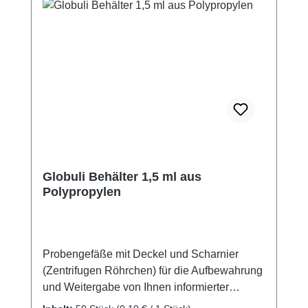
Globuli Behälter 1,5 ml aus
Polypropylen
Probengefäße mit Deckel und Scharnier
(Zentrifugen Röhrchen) für die Aufbewahrung
und Weitergabe von Ihnen informierter
Globuli (ca. 1 g entspr. ca. 120 Kügelchen der