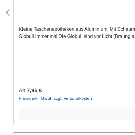
Kleine Taschenapotheken aus Aluminium. Mit Schaumstof
Globuli immer mit! Die Globuli sind vor Licht (Braung
Regulärer Preis:
Ab
7,95 €
Preise inkl. MwSt. zzgl. Versandkosten