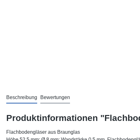
Beschreibung
Bewertungen
Produktinformationen "Flachbod
Flachbodengläser aus Braunglas
Höhe 52,5 mm; Ø 8 mm; Wandstärke 0,5 mm. Flachbodengläser 