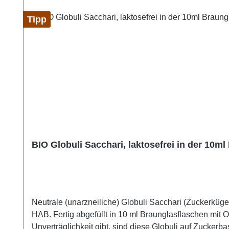
Tipp
BIO Globuli Sacchari, laktosefrei in der 10ml 
Neutrale (unarzneiliche) Globuli Sacchari (Zuckerkügel
HAB. Fertig abgefüllt in 10 ml Braunglasflaschen mit O
Unverträglichkeit gibt, sind diese Globuli auf Zucke