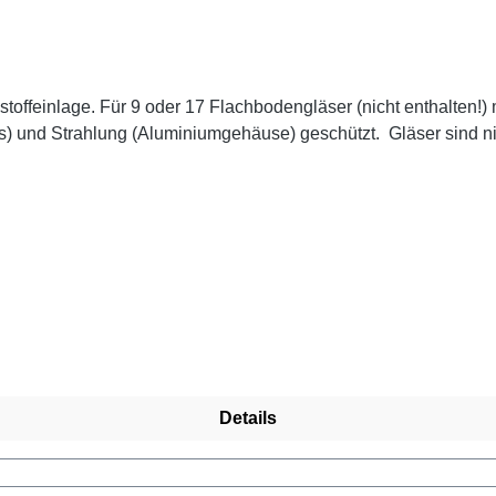
feinlage. Für 9 oder 17 Flachbodengläser (nicht enthalten!) mi
las) und Strahlung (Aluminiumgehäuse) geschützt. Gläser sind ni
Details