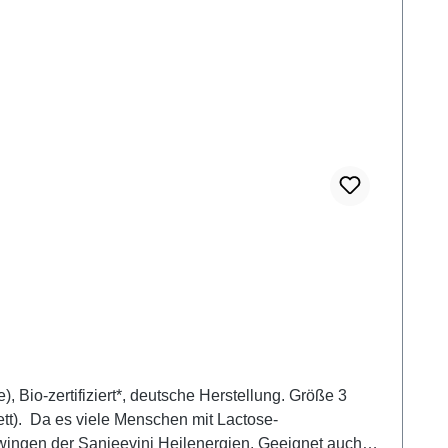
 Bio-zertifiziert*, deutsche Herstellung. Größe 3
ett). Da es viele Menschen mit Lactose-
hwingen der Sanjeevini Heilenergien. Geeignet auch