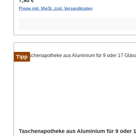
Regulärer Preis:
7,90 €
Preise inkl. MwSt. zzgl. Versandkosten
Tipp
Taschenapotheke aus Aluminium für 9 oder 