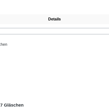
Details
17 Gläschen