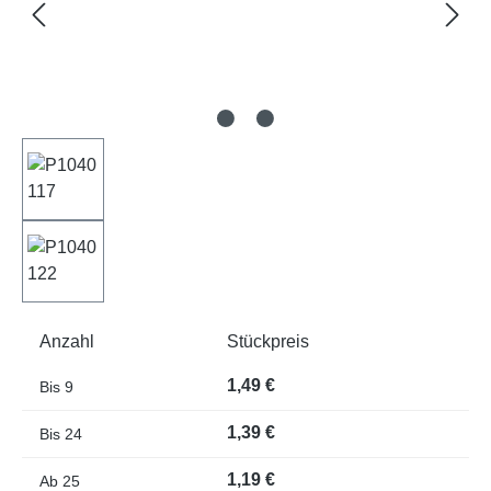
Anzahl
Stückpreis
1,49 €
Bis
9
1,39 €
Bis
24
1,19 €
Ab
25