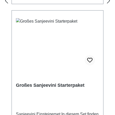
Großes Sanjeevini Starterpaket
Sanjeevini Einsteigerset In diesem Set finden