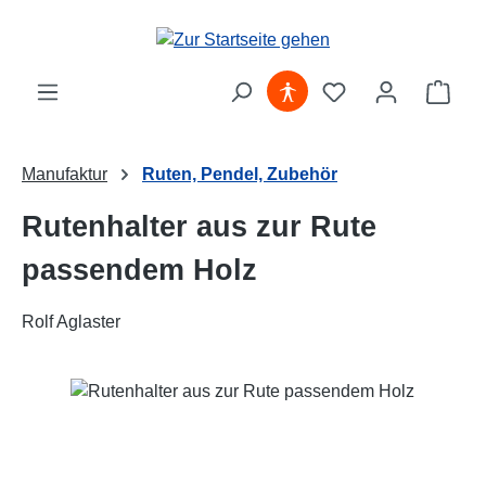
Zum Hauptinhalt springen
Ware
Manufaktur
Ruten, Pendel, Zubehör
Rutenhalter aus zur Rute
passendem Holz
Rolf Aglaster
Bildergalerie überspringen