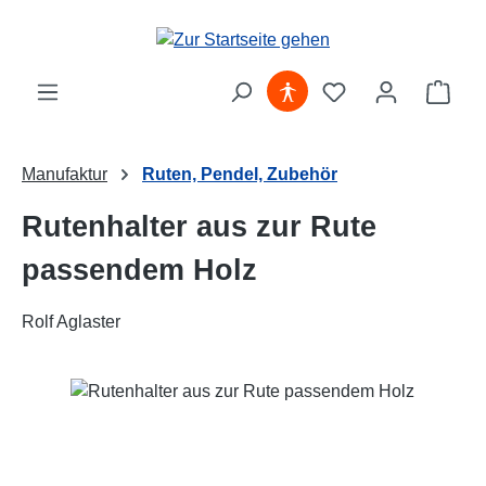
Zum Hauptinhalt springen
Ware
Manufaktur
Ruten, Pendel, Zubehör
Rutenhalter aus zur Rute
passendem Holz
Rolf Aglaster
Bildergalerie überspringen