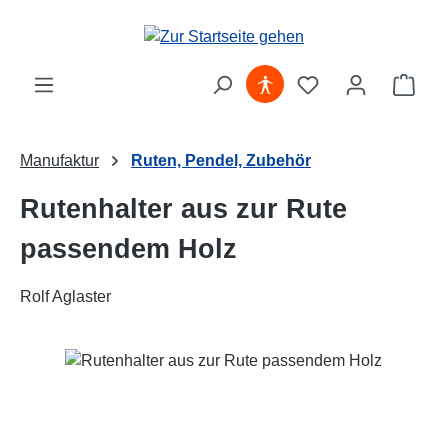
Zum Hauptinhalt springen
Ware
Manufaktur
Ruten, Pendel, Zubehör
Rutenhalter aus zur Rute
passendem Holz
Rolf Aglaster
Bildergalerie überspringen