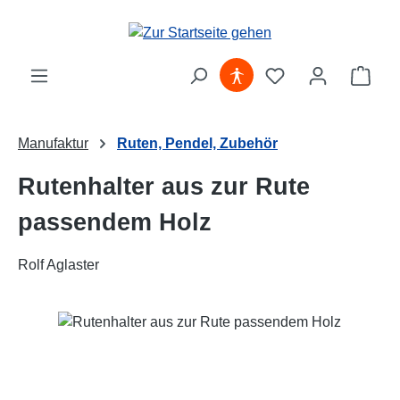
Zum Hauptinhalt springen
Ware
Manufaktur
Ruten, Pendel, Zubehör
Rutenhalter aus zur Rute
passendem Holz
Rolf Aglaster
Bildergalerie überspringen