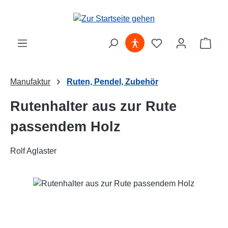
Zum Hauptinhalt springen
Ware
Manufaktur
Ruten, Pendel, Zubehör
Rutenhalter aus zur Rute
passendem Holz
Rolf Aglaster
Bildergalerie überspringen