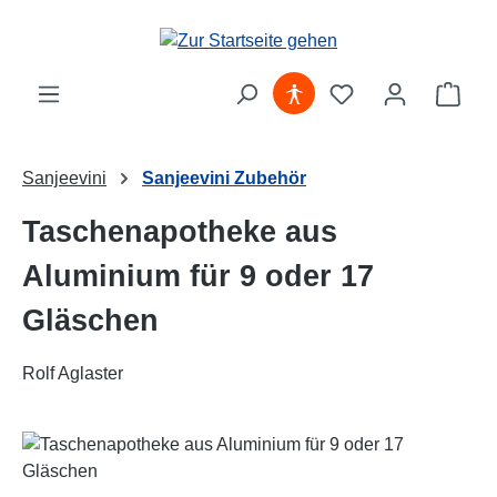
Zum Hauptinhalt springen
Ware
Sanjeevini
Sanjeevini Zubehör
Taschenapotheke aus
Aluminium für 9 oder 17
Gläschen
Rolf Aglaster
Bildergalerie überspringen