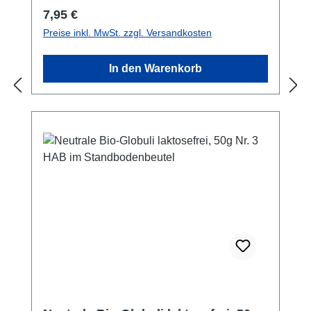
Regulärer Preis:
7,95 €
Preise inkl. MwSt. zzgl. Versandkosten
In den Warenkorb