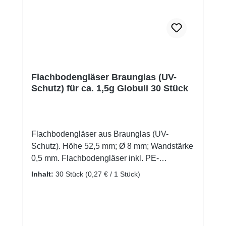
Flachbodengläser Braunglas (UV-
Schutz) für ca. 1,5g Globuli 30 Stück
Flachbodengläser aus Braunglas (UV-
Schutz). Höhe 52,5 mm; Ø 8 mm; Wandstärke
0,5 mm. Flachbodengläser inkl. PE-
Lamellenstopfen. Leichtes Einfüllen möglich,
Inhalt:
30 Stück
(0,27 € / 1 Stück)
weil das Glas zylindrisch ist. Packung mit 30
Stück. Passen auch in unsere
Taschenapotheken