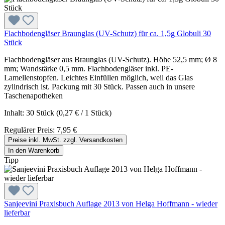
Flachbodengläser Braunglas (UV-Schutz) für ca. 1,5g Globuli 30
Stück
Flachbodengläser aus Braunglas (UV-Schutz). Höhe 52,5 mm; Ø 8
mm; Wandstärke 0,5 mm. Flachbodengläser inkl. PE-
Lamellenstopfen. Leichtes Einfüllen möglich, weil das Glas
zylindrisch ist. Packung mit 30 Stück. Passen auch in unsere
Taschenapotheken
Inhalt:
30 Stück
(0,27 € / 1 Stück)
Regulärer Preis:
7,95 €
Preise inkl. MwSt. zzgl. Versandkosten
In den Warenkorb
Tipp
Sanjeevini Praxisbuch Auflage 2013 von Helga Hoffmann - wieder
lieferbar