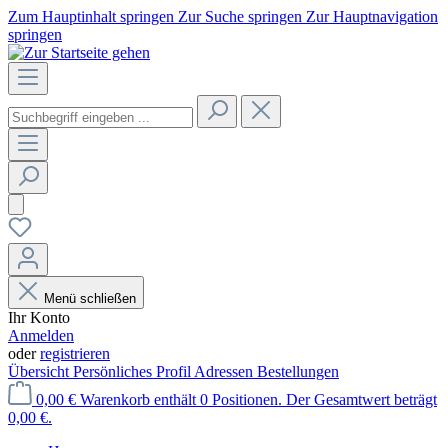
Zum Hauptinhalt springen
Zur Suche springen
Zur Hauptnavigation
springen
Menü schließen
Ihr Konto
Anmelden
oder
registrieren
Übersicht
Persönliches Profil
Adressen
Bestellungen
0,00 €
Warenkorb enthält 0 Positionen. Der Gesamtwert beträgt
0,00 €.