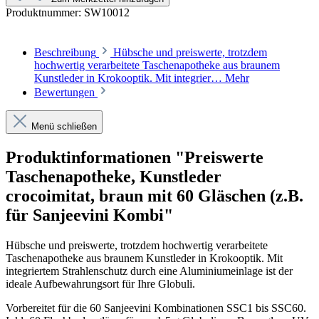
Produktnummer:
SW10012
Beschreibung
Hübsche und preiswerte, trotzdem
hochwertig verarbeitete Taschenapotheke aus braunem
Kunstleder in Krokooptik. Mit integrier…
Mehr
Bewertungen
Menü schließen
Produktinformationen "Preiswerte
Taschenapotheke, Kunstleder
crocoimitat, braun mit 60 Gläschen (z.B.
für Sanjeevini Kombi"
Hübsche und preiswerte, trotzdem hochwertig verarbeitete
Taschenapotheke aus braunem Kunstleder in Krokooptik. Mit
integriertem Strahlenschutz durch eine Aluminiumeinlage ist der
ideale Aufbewahrungsort für Ihre Globuli.
Vorbereitet für die 60 Sanjeevini Kombinationen SSC1 bis SSC60.